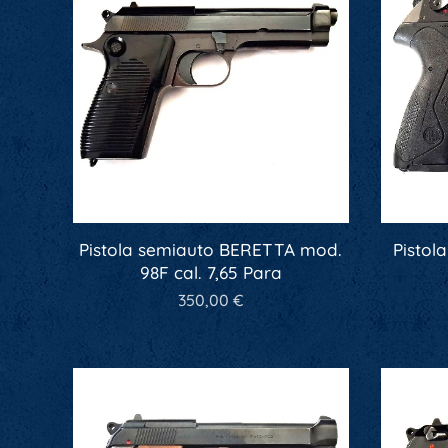
Pistola semiauto BERETTA mod.
Pistol
98F cal. 7,65 Para
350,00
€