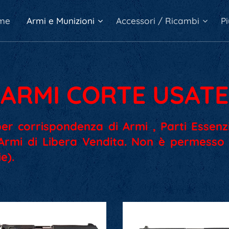
me
Armi e Munizioni
Accessori / Ricambi
Pi
ARMI CORTE USATE
per corrispondenza di Armi , Parti Essenzi
 Armi di Libera Vendita. Non è permesso 
e).