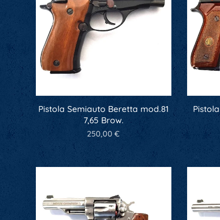
Pistola Semiauto Beretta mod.81
Pistol
7,65 Brow.
250,00
€