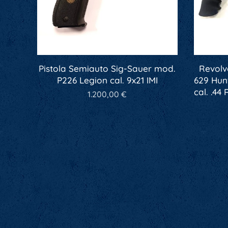
Pistola Semiauto Sig-Sauer mod.
Revolv
P226 Legion cal. 9x21 IMI
629 Hun
cal. .44
1.200,00
€