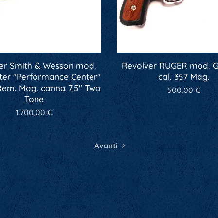
er Smith & Wesson mod.
Revolver RUGER mod. G
ter "Performance Center"
cal. 357 Mag.
 Rem. Mag. canna 7,5" Two
500,00
€
Tone
1.700,00
€
Avanti