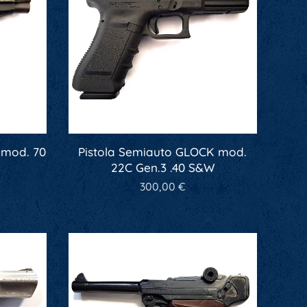
 mod. 70
Pistola Semiauto GLOCK mod.
22C Gen.3 .40 S&W
300,00
€