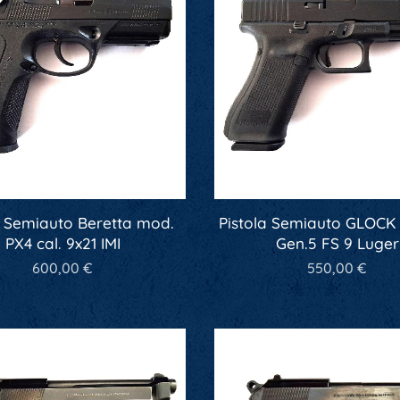
a Semiauto Beretta mod.
Pistola Semiauto GLOCK
PX4 cal. 9x21 IMI
Gen.5 FS 9 Luger
600,00
€
550,00
€