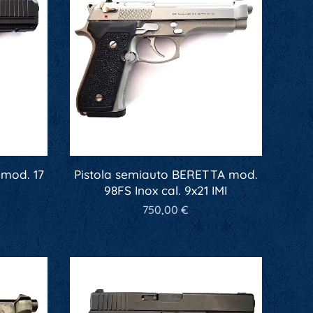
 mod. 17
Pistola semiauto BERETTA mod.
98FS Inox cal. 9x21 IMI
750,00
€