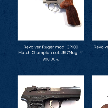
Revolver Ruger mod. GP100
Revolv
Match Champion cal. .357Mag. 4"
900,00
€