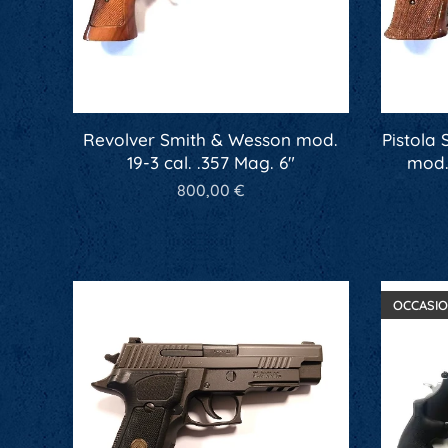
Revolver Smith & Wesson mod.
Pistola
19-3 cal. .357 Mag. 6"
mod.
800,00
€
OCCASI