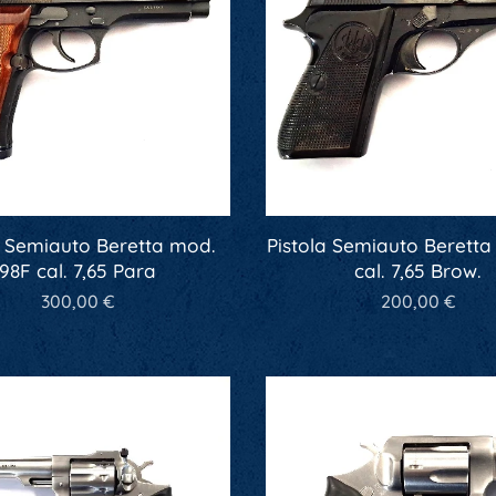
a Semiauto Beretta mod.
Pistola Semiauto Beretta
98F cal. 7,65 Para
cal. 7,65 Brow.
300,00
€
200,00
€