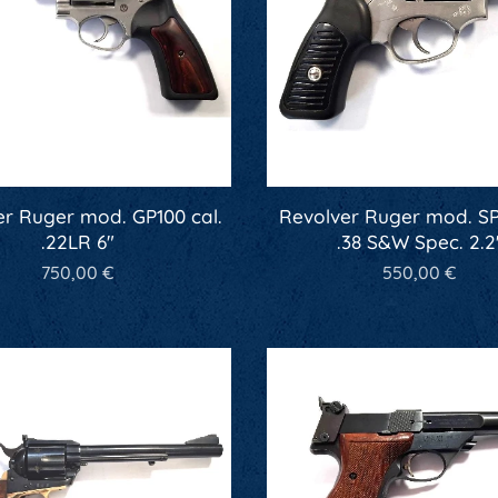
er Ruger mod. GP100 cal.
Revolver Ruger mod. SP1
.22LR 6"
.38 S&W Spec. 2.2
750,00
€
550,00
€