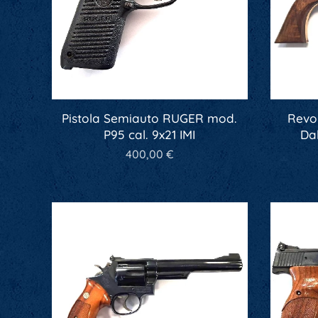
Pistola Semiauto RUGER mod.
Revo
P95 cal. 9x21 IMI
Da
400,00
€