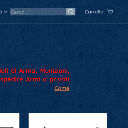
ù
Carrello
ali di Arma, Munizioni,
spedire Armi a privati
Come