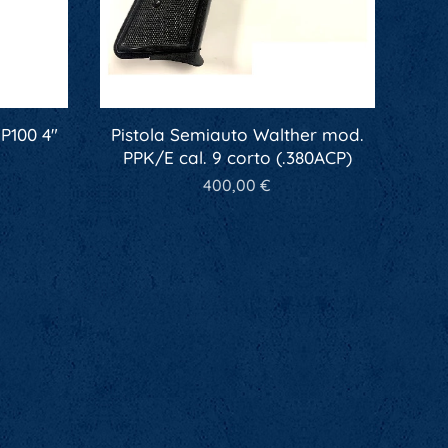
P100 4"
Pistola Semiauto Walther mod.
PPK/E cal. 9 corto (.380ACP)
400,00
€