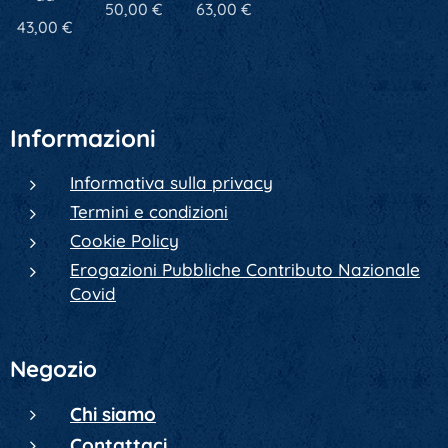
50,00
€
63,00
€
43,00
€
Informazioni
Informativa sulla privacy
Termini e condizioni
Cookie Policy
Erogazioni Pubbliche Contributo Nazionale
Covid
Negozio
Chi siamo
Contattaci