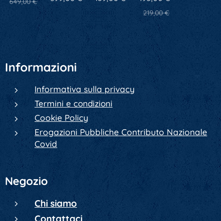
649,00
€
219,00
€
Informazioni
Informativa sulla privacy
Termini e condizioni
Cookie Policy
Erogazioni Pubbliche Contributo Nazionale
Covid
Negozio
Chi siamo
Contattaci