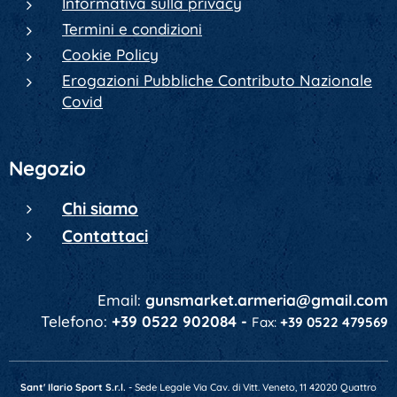
Informativa sulla privacy
Termini e condizioni
Cookie Policy
Erogazioni Pubbliche Contributo Nazionale
Covid
Negozio
Chi siamo
Contattaci
Email:
gunsmarket.armeria@gmail.com
Telefono:
+39 0522 902084 -
Fax:
+39 0522 479569
Sant' Ilario Sport S.r.l.
- Sede Legale Via Cav. di Vitt. Veneto, 11 42020 Quattro