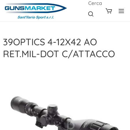
Cerca
39OPTICS 4-12X42 AO
RET.MIL-DOT C/ATTACCO