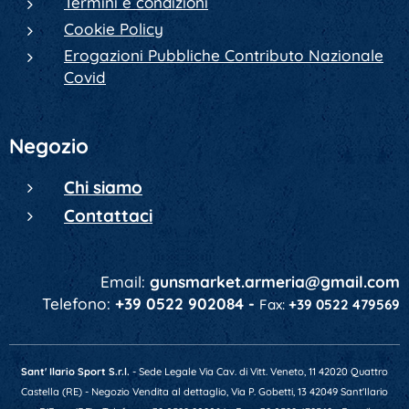
Termini e condizioni
Cookie Policy
Erogazioni Pubbliche Contributo Nazionale
Covid
Negozio
Chi siamo
Contattaci
Email:
gunsmarket.armeria@gmail.com
Telefono:
+39 0522 902084 -
Fax:
+39 0522 479569
Sant' Ilario Sport S.r.l.
- Sede Legale Via Cav. di Vitt. Veneto, 11 42020 Quattro
Castella (RE) - Negozio Vendita al dettaglio, Via P. Gobetti, 13 42049 Sant'Ilario