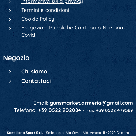
Informativa sulla privacy
Termini e condizioni
Cookie Policy
Erogazioni Pubbliche Contributo Nazionale
Covid
Negozio
Chi siamo
Contattaci
Email:
gunsmarket.armeria@gmail.com
Telefono:
+39 0522 902084 -
Fax:
+39 0522 479569
Sant' Ilario Sport S.r.l.
- Sede Legale Via Cav. di Vitt. Veneto, 11 42020 Quattro