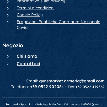
Informativa sulla privacy
Termini e condizioni
Cookie Policy
Erogazioni Pubbliche Contributo Nazionale
Covid
Negozio
Chi siamo
Contattaci
Email:
gunsmarket.armeria@gmail.com
Telefono:
+39 0522 902084 -
Fax:
+39 0522 479569
Sant' Ilario Sport S.r.l.
- Sede Legale Via Cav. di Vitt. Veneto, 11 42020 Quattro