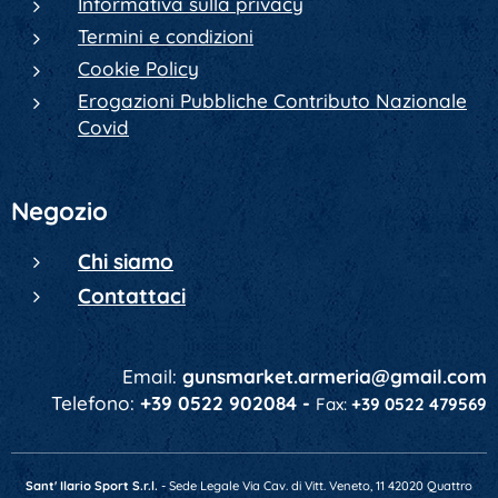
Informativa sulla privacy
Termini e condizioni
Cookie Policy
Erogazioni Pubbliche Contributo Nazionale
Covid
Negozio
Chi siamo
Contattaci
Email:
gunsmarket.armeria@gmail.com
Telefono:
+39 0522 902084 -
Fax:
+39 0522 479569
Sant' Ilario Sport S.r.l.
- Sede Legale Via Cav. di Vitt. Veneto, 11 42020 Quattro