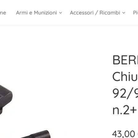
me
Armi e Munizioni
Accessori / Ricambi
Pi
BER
Chiu
92/9
n.2+
43,00