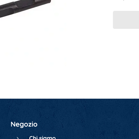
Negozio
Chi siamo