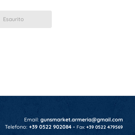
Esaurito
Email:
gunsmarket.armeria@gmail.com
Telefono:
+39 0522 902084 -
Fax:
+39 0522 479569