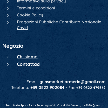
Informativa sulla privacy
Termini e condizioni
Cookie Policy
Erogazioni Pubbliche Contributo Nazionale
Covid
Negozio
Chi siamo
Contattaci
Email:
gunsmarket.armeria@gmail.com
Telefono:
+39 0522 902084 -
Fax:
+39 0522 479569
Sant' Ilario Sport S.r.l.
- Sede Legale Via Cav. di Vitt. Veneto, 11 42020 Quattro