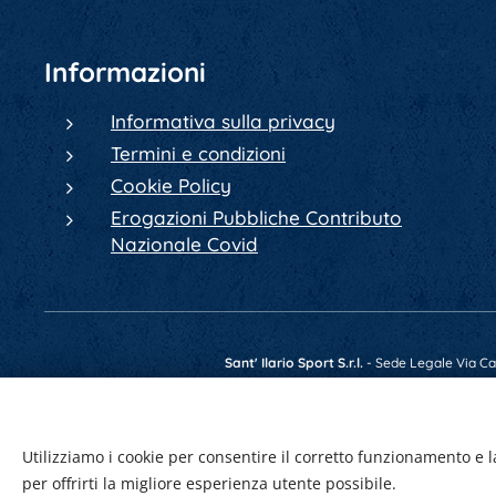
Informazioni
Informativa sulla privacy
Termini e condizioni
Cookie Policy
Erogazioni Pubbliche Contributo
Nazionale Covid
Sant' Ilario Sport S.r.l.
- Sede Legale Via Cav.
Telefono +39 0522 902084 - Fax +39 0522 4
Utilizziamo i cookie per consentire il corretto funzionamento e l
per offrirti la migliore esperienza utente possibile.