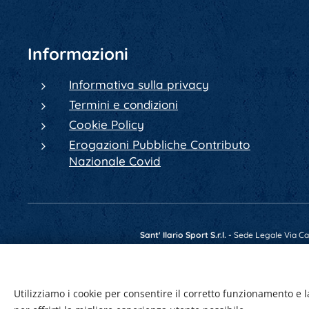
Informazioni
Informativa sulla privacy
Termini e condizioni
Cookie Policy
Erogazioni Pubbliche Contributo
Nazionale Covid
Sant' Ilario Sport S.r.l.
- Sede Legale Via Cav.
Telefono +39 0522 902084 - Fax +39 0522 4
Utilizziamo i cookie per consentire il corretto funzionamento e l