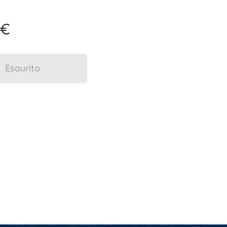
€
Esaurito