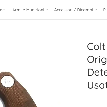
me
Armi e Munizioni
Accessori / Ricambi
Pi
Colt
Orig
Dete
Usat