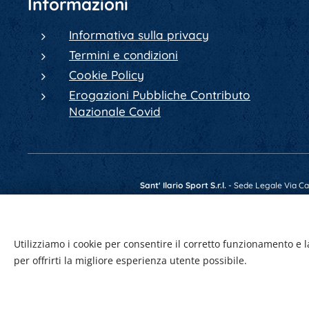
Informazioni
Informativa sulla privacy
Termini e condizioni
Cookie Policy
Erogazioni Pubbliche Contributo
Nazionale Covid
Sant' Ilario Sport S.r.l.
- Sede Legale Via Cav.
Telefono +39 0522 902084 - Fax +39 0522 4
Utilizziamo i cookie per consentire il corretto funzionamento e l
per offrirti la migliore esperienza utente possibile.