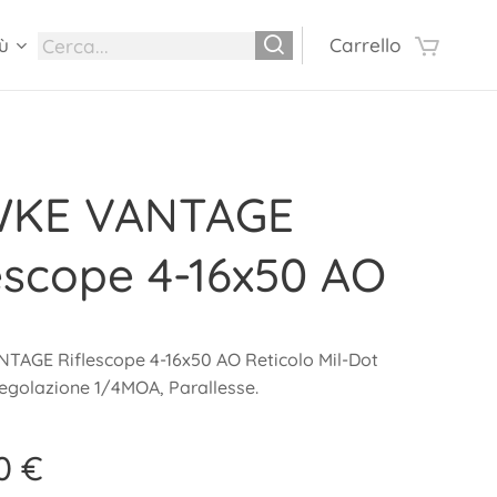
ù
Carrello
KE VANTAGE
escope 4-16x50 AO
AGE Riflescope 4-16x50 AO Reticolo Mil-Dot
regolazione 1/4MOA, Parallesse.
0
€