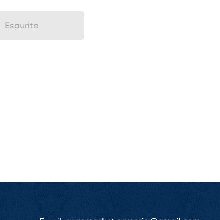
Esaurito