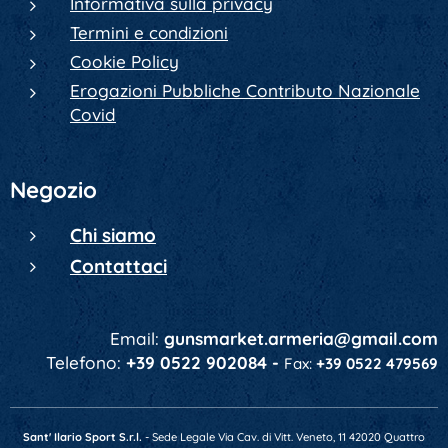
Informativa sulla privacy
Termini e condizioni
Cookie Policy
Erogazioni Pubbliche Contributo Nazionale
Covid
Negozio
Chi siamo
Contattaci
Email:
gunsmarket.armeria@gmail.com
Telefono:
+39 0522 902084 -
Fax:
+39 0522 479569
Sant' Ilario Sport S.r.l.
- Sede Legale Via Cav. di Vitt. Veneto, 11 42020 Quattro