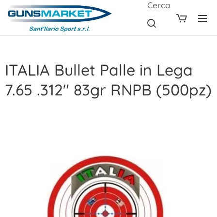
Cerca
ITALIA Bullet Palle in Lega
7.65 .312" 83gr RNPB (500pz)