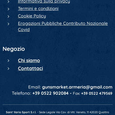
Informativa sulla privacy
Termini e condizioni
Cookie Policy
Erogazioni Pubbliche Contributo Nazionale
Covid
Negozio
Chi siamo
Contattaci
Email:
gunsmarket.armeria@gmail.com
Telefono:
+39 0522 902084 -
Fax:
+39 0522 479569
Sant' Ilario Sport S.r.l.
- Sede Legale Via Cav. di Vitt. Veneto, 11 42020 Quattro