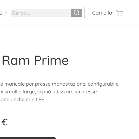
ù
Carrello
 Ram Prime
re manuale per presse monostazione, configurabile
hi small e large, si può utilizzare su presse
one anche non LEE
€