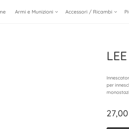
me
Armi e Munizioni
Accessori / Ricambi
Pi
LEE
Innescato
per innesc
monostazi
27,00