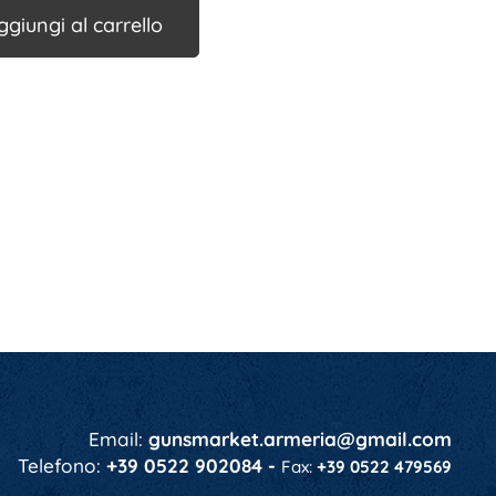
ggiungi al carrello
Email:
gunsmarket.armeria@gmail.com
Telefono:
+39 0522 902084 -
Fax:
+39 0522 479569