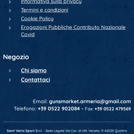
Informativa sulla privacy
Termini e condizioni
Cookie Policy
Erogazioni Pubbliche Contributo Nazionale
Covid
Negozio
Chi siamo
Contattaci
Email:
gunsmarket.armeria@gmail.com
Telefono:
+39 0522 902084 -
Fax:
+39 0522 479569
Sant' Ilario Sport S.r.l.
- Sede Legale Via Cav. di Vitt. Veneto, 11 42020 Quattro