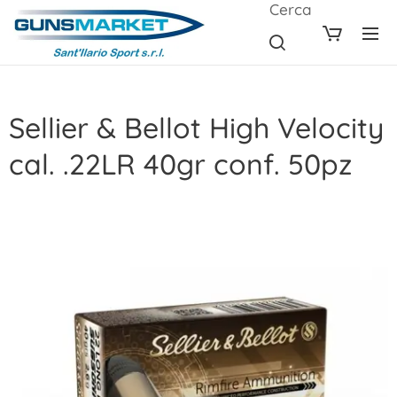
Cerca
Sellier & Bellot High Velocity
cal. .22LR 40gr conf. 50pz