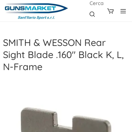
Cerca
SMITH & WESSON Rear
Sight Blade .160" Black K, L,
N-Frame