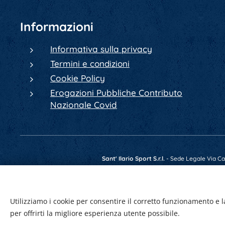
Informazioni
Informativa sulla privacy
Termini e condizioni
Cookie Policy
Erogazioni Pubbliche Contributo
Nazionale Covid
Sant' Ilario Sport S.r.l.
- Sede Legale Via Cav.
Telefono +39 0522 902084 - Fax +39 0522 4
Utilizziamo i cookie per consentire il corretto funzionamento e l
per offrirti la migliore esperienza utente possibile.