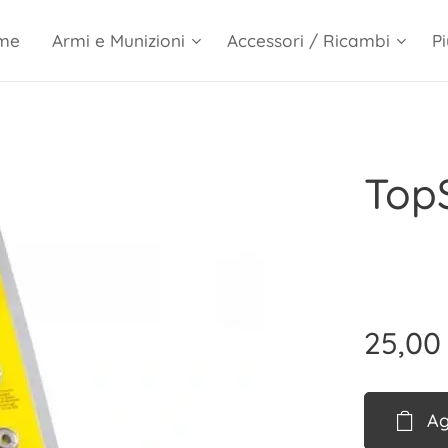
me
Armi e Munizioni
Accessori / Ricambi
Pi
TopS
25,00
Ag