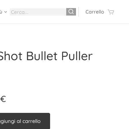
ù
Carrello
hot Bullet Puller
€
giungi al carrello