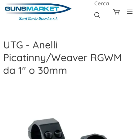
Cerca
UTG - Anelli
Picatinny/Weaver RGWM
da 1" o 30mm