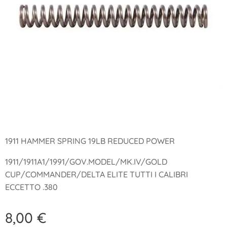
1911 HAMMER SPRING 19LB REDUCED POWER
1911/1911A1/1991/GOV.MODEL/MK.IV/GOLD
CUP/COMMANDER/DELTA ELITE TUTTI I CALIBRI
ECCETTO .380
8,00
€